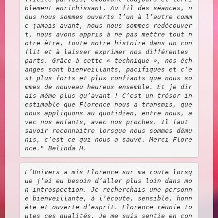
blement enrichissant. Au fil des séances, n
ous nous sommes ouverts l’un à l’autre comm
e jamais avant, nous nous sommes redécouver
t, nous avons appris à ne pas mettre tout 
n
otre être, toute notre histoire dans un con
flit et à laisser exprimer nos différentes 
parts. Grâce à cette « technique », nos éch
anges sont bienveillants, pacifiques et c’e
st plus forts et plus confiants que nous so
mmes de nouveau heureux ensemble. Et je dir
ais même plus qu’avant ! C’est un trésor in
estimable que Florence nous a transmis, que 
nous appliquons au quotidien, entre nous, a
vec nos enfants, avec nos proches. Il faut 
savoir reconnaitre lorsque nous sommes dému
nis, c’est ce qui nous a sauvé. Merci Flore
nce." Belinda H.
L’Univers a mis Florence sur ma route lorsq
ue j’ai eu besoin d’aller plus loin dans mo
n introspection. Je recherchais une personn
e bienveillante, à l’écoute, sensible, honn
ête et ouverte d’esprit. Florence réunie to
utes ces qualités. Je me suis sentie en con