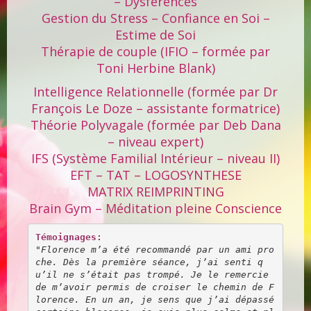
– Dysférences
Gestion du Stress – Confiance en Soi –
Estime de Soi
Thérapie de couple (IFIO – formée par
Toni Herbine Blank)
Intelligence Relationnelle (formée par Dr
François Le Doze – assistante formatrice)
Théorie Polyvagale (formée par Deb Dana
– niveau expert)
IFS (Système Familial Intérieur – niveau II)
EFT – TAT – LOGOSYNTHESE
MATRIX REIMPRINTING
Brain Gym – Méditation pleine Conscience
Témoignages:
"Florence m’a été recommandé par un ami pro
che. Dès la première séance, j’ai senti q
u’il ne s’était pas trompé. Je le remercie 
de m’avoir permis de croiser le chemin de F
lorence. En un an, je sens que j’ai dépassé 